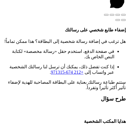
إضفاء طابع شخصي على رسالتك
هل ترغب في إضافة رسالة شخصية إلى البطاقة؟ هذا ممكن تماماً!
في صفحة الدفع، استخدم حقل «رسالة مخصصة» لكتابة
النص الخاص بك.
إذا كنت تفضل ذلك، يمكنك أن ترسل لنا رسالتك الشخصية
عبر واتساب إلى
+212 674-971315
.
ستتم طباعة رسالتك بعناية على البطاقة المصاحبة للهدية لإضفاء
تأثير أكثر تأثيراً وتفرداً.
طرح سؤال
هدايا المكتب الشخصية