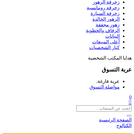
زخرفة الزهور
زخرفة رومانسية
زخرفة السيارة
الزهور الخالدة
زهور مجففة
الزفاف والخطوبة
النباتات
أعلى المبيعات
كبار الشخصيات
هدايا المكتب الشخصية
عربة التسوق
عربة فارغة.
مواصلة التسوق
0
الصفحة الرئيسية
الكتالوج