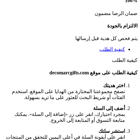
100%
ضمان الرضا مضمون
الالتزام بالجودة
يتم فحص كل هدية قبل إرسالها
كيفية الطلب
كيفية الطلب
كيفية الطلب على موقع decomarcgifts.com
اختر هديتك
تصفح مجموعتنا المختارة من الهدايا على الموقع. استخدم
الفئات أو شريط البحث للعثور على ما تريد بسهولة.
أضف إلى السلة
بمجرد اختيارك، انقر على زر «إضافة إلى السلة». يمكنك
متابعة التسوق أو المتابعة إلى الخروج.
استشر سلتك
انقر على أيقونة السلة في أعلى اليمين للتحقق من المنتجات