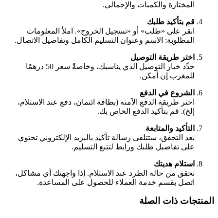
المختارة والكميات والإجمالي.
قم بتأكيد طلبك
انقر على «طلب» أو «تسجيل الخروج». املأ المعلومات
المطلوبة: الاسم وعنوان التسليم الكامل وتفاصيل الاتصال.
اختر طريقة التوصيل
حدِّد خيار التوصيل الذي يناسبك، وخاصةً سعر 50 درهمًا
للمغرب إن أمكن.
الشروع في الدفع
اختر طريقة الدفع الآمنة (بطاقة ائتمان، دفع عند الاستلام،
إلخ). قم بتأكيد الدفع الخاص بك.
التأكيد والمتابعة
بعد التحقق، ستتلقى رسالة تأكيد بالبريد الإلكتروني تحتوي
على تفاصيل طلبك ورابط لتتبع التسليم.
استلام هديتك
تحقق من حالة الطرد عند الاستلام. إذا واجهتك أي مشاكل،
اتصل بقسم خدمة العملاء للحصول على المساعدة.
المنتجات ذات الصلة