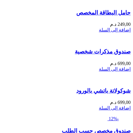
حامل البطاقة المخصص
249,00
د.م
إضافة إلى السلة
صندوق مذكرات شخصية
699,00
د.م
إضافة إلى السلة
شوكولاتة باتشي بالورود
699,00
د.م
إضافة إلى السلة
-12%
صندوق مخصص حسب الطلب