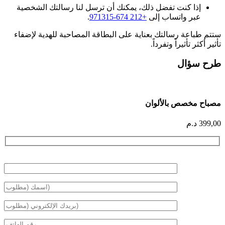
إذا كنت تفضل ذلك، يمكنك أن ترسل لنا رسالتك الشخصية
عبر واتساب إلى
+212 674-971315
.
ستتم طباعة رسالتك بعناية على البطاقة المصاحبة للهدية لإضفاء
تأثير أكثر تأثيراً وتفرداً.
طرح سؤال
مصباح مخصص بالألوان
399,00
د.م