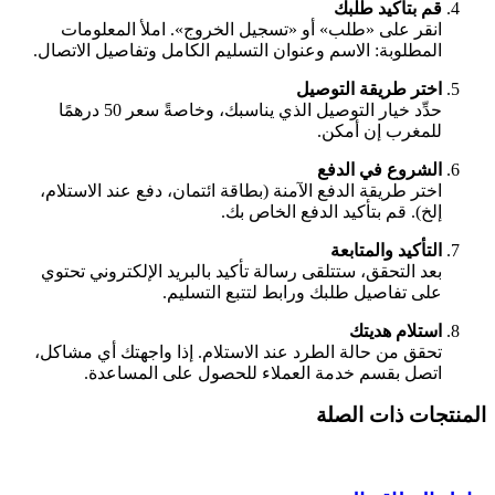
قم بتأكيد طلبك
انقر على «طلب» أو «تسجيل الخروج». املأ المعلومات
المطلوبة: الاسم وعنوان التسليم الكامل وتفاصيل الاتصال.
اختر طريقة التوصيل
حدِّد خيار التوصيل الذي يناسبك، وخاصةً سعر 50 درهمًا
للمغرب إن أمكن.
الشروع في الدفع
اختر طريقة الدفع الآمنة (بطاقة ائتمان، دفع عند الاستلام،
إلخ). قم بتأكيد الدفع الخاص بك.
التأكيد والمتابعة
بعد التحقق، ستتلقى رسالة تأكيد بالبريد الإلكتروني تحتوي
على تفاصيل طلبك ورابط لتتبع التسليم.
استلام هديتك
تحقق من حالة الطرد عند الاستلام. إذا واجهتك أي مشاكل،
اتصل بقسم خدمة العملاء للحصول على المساعدة.
المنتجات ذات الصلة