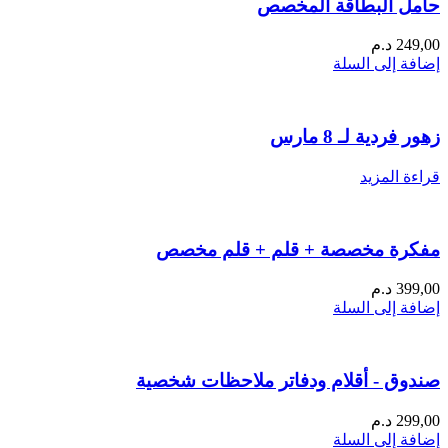
حامل البطاقة المخصص
249,00
د.م
إضافة إلى السلة
زهور فردية لـ 8 مارس
قراءة المزيد
مفكرة مخصصة + قلم + قلم مخصص
399,00
د.م
إضافة إلى السلة
صندوق - أقلام ودفاتر ملاحظات شخصية
299,00
د.م
إضافة إلى السلة