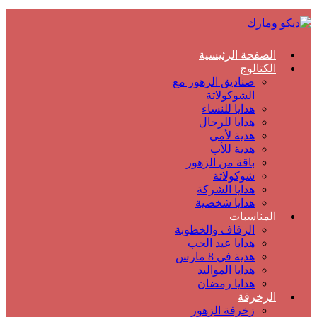
الصفحة الرئيسية
الكتالوج
صناديق الزهور مع
الشوكولاتة
هدايا للنساء
هدايا للرجال
هدية لأمي
هدية للأب
باقة من الزهور
شوكولاتة
هدايا الشركة
هدايا شخصية
المناسبات
الزفاف والخطوبة
هدايا عيد الحب
هدية في 8 مارس
هدايا المواليد
هدايا رمضان
الزخرفة
زخرفة الزهور