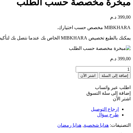
مبخرة مخصصة حسب الطلب
399,00
د.م
MIBKHARA مخصص حسب اختيارك.
يمكنك بالطبع تخصيص MIBKHARA الخاص بك عندما نتصل بك لتأكيد طلبك.
399,00
د.م
كمية
Mabkhara
إضافة إلى السلة
اشتر الآن
personnalisée
اطلب عبر واتساب
إضافة إلى سلة التسوق
اشتر الآن
إرجاع التوصيل
طرح سؤال
التصنيفات:
هدايا شخصية
,
هدايا رمضان