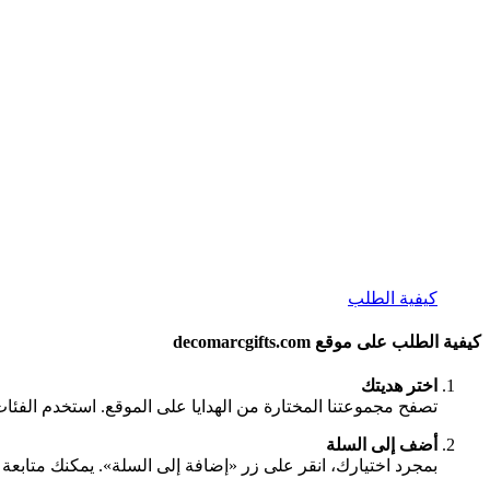
كيفية الطلب
كيفية الطلب على موقع decomarcgifts.com
اختر هديتك
تصفح مجموعتنا المختارة من الهدايا على الموقع. استخدم الفئا
أضف إلى السلة
بمجرد اختيارك، انقر على زر «إضافة إلى السلة». يمكنك متابعة ا