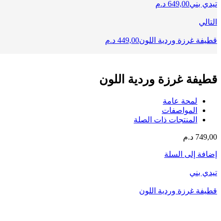
تيدي بني
649,00
د.م
التالي
قطيفة غرزة وردية اللون
449,00
د.م
قطيفة غرزة وردية اللون
لمحة عامة
المواصفات
المنتجات ذات الصلة
749,00
د.م
إضافة إلى السلة
تيدي بني
قطيفة غرزة وردية اللون