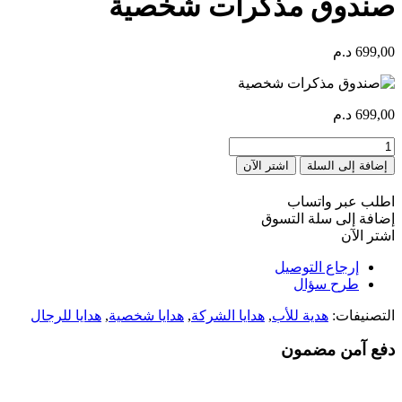
صندوق مذكرات شخصية
699,00
د.م
699,00
د.م
كمية
COFFRET
إضافة إلى السلة
اشتر الآن
AGENDA
PERSONNALISÉ
اطلب عبر واتساب
إضافة إلى سلة التسوق
اشتر الآن
إرجاع التوصيل
طرح سؤال
التصنيفات:
هدية للأب
,
هدايا الشركة
,
هدايا شخصية
,
هدايا للرجال
دفع آمن مضمون