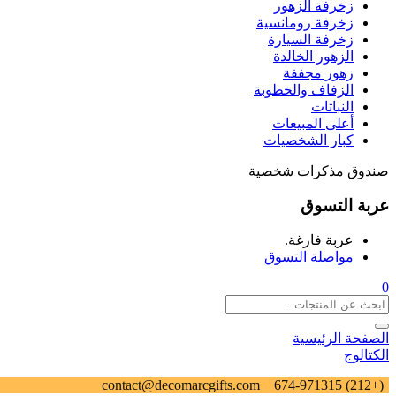
زخرفة الزهور
زخرفة رومانسية
زخرفة السيارة
الزهور الخالدة
زهور مجففة
الزفاف والخطوبة
النباتات
أعلى المبيعات
كبار الشخصيات
صندوق مذكرات شخصية
عربة التسوق
عربة فارغة.
مواصلة التسوق
0
الصفحة الرئيسية
الكتالوج
contact@decomarcgifts.com
(+212) 674-971315