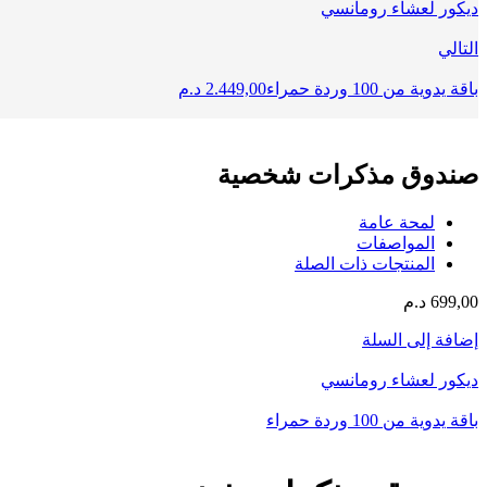
ديكور لعشاء رومانسي
التالي
باقة يدوية من 100 وردة حمراء
2.449,00
د.م
صندوق مذكرات شخصية
لمحة عامة
المواصفات
المنتجات ذات الصلة
699,00
د.م
إضافة إلى السلة
ديكور لعشاء رومانسي
باقة يدوية من 100 وردة حمراء