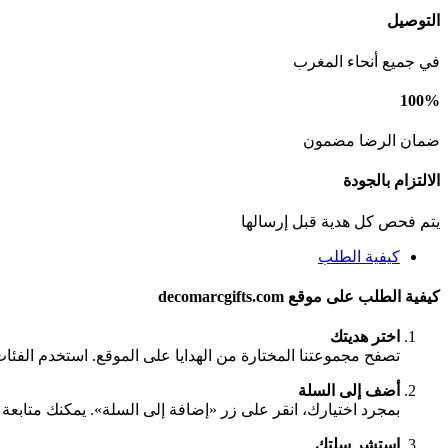
التوصيل
في جميع أنحاء المغرب
100%
ضمان الرضا مضمون
الالتزام بالجودة
يتم فحص كل هدية قبل إرسالها
كيفية الطلب
كيفية الطلب على موقع decomarcgifts.com
اختر هديتك
تصفح مجموعتنا المختارة من الهدايا على الموقع. استخدم الفئا
أضف إلى السلة
بمجرد اختيارك، انقر على زر «إضافة إلى السلة». يمكنك متابعة ا
استشر سلتك