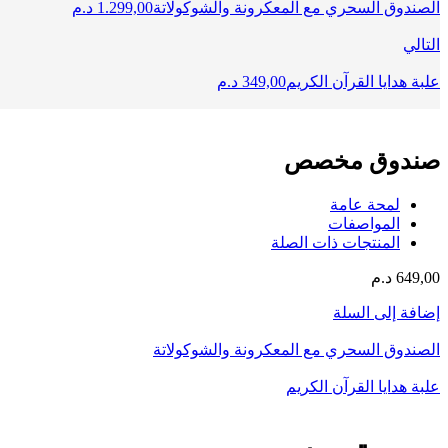
الصندوق السحري مع المعكرونة والشوكولاتة
1.299,00
د.م
التالي
علبة هدايا القرآن الكريم
349,00
د.م
صندوق مخصص
لمحة عامة
المواصفات
المنتجات ذات الصلة
649,00
د.م
إضافة إلى السلة
الصندوق السحري مع المعكرونة والشوكولاتة
علبة هدايا القرآن الكريم