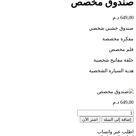
صندوق مخصص
649,00
د.م
صندوق خشبي شخصي
مفكرة مخصصة
قلم مخصص
حلقة مفاتيح شخصية
هدية السيارة الشخصية
649,00
د.م
كمية
Coffret
إضافة إلى السلة
اشتر الآن
personnalisé
اطلب عبر واتساب