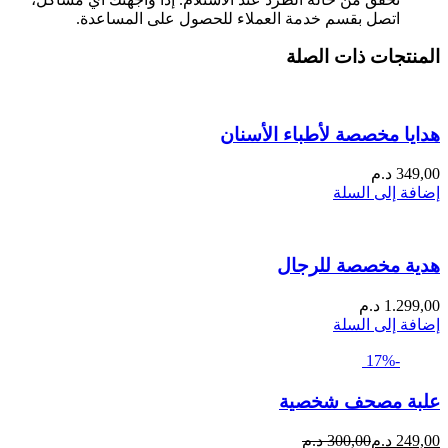
اتصل بقسم خدمة العملاء للحصول على المساعدة.
المنتجات ذات الصلة
هدايا مخصصة لأطباء الأسنان
349,00
د.م
إضافة إلى السلة
هدية مخصصة للرجال
1.299,00
د.م
إضافة إلى السلة
-17%
علبة مصحف شخصية
السعر
السعر
249,00
د.م
300,00
د.م