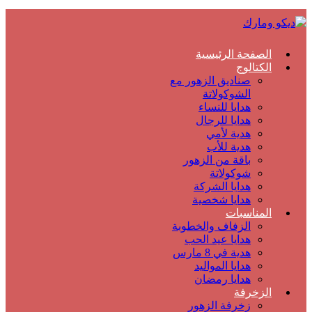
الصفحة الرئيسية
الكتالوج
صناديق الزهور مع
الشوكولاتة
هدايا للنساء
هدايا للرجال
هدية لأمي
هدية للأب
باقة من الزهور
شوكولاتة
هدايا الشركة
هدايا شخصية
المناسبات
الزفاف والخطوبة
هدايا عيد الحب
هدية في 8 مارس
هدايا المواليد
هدايا رمضان
الزخرفة
زخرفة الزهور