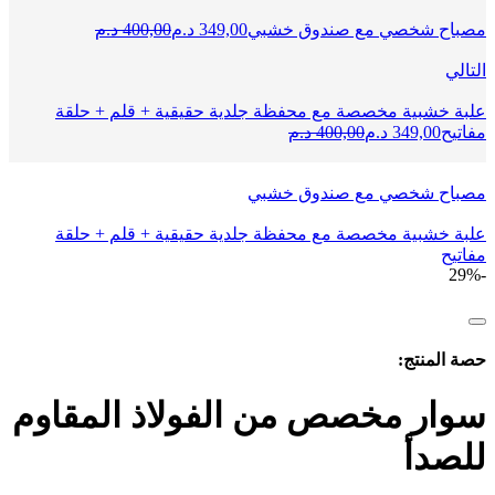
السعر
السعر
مصباح شخصي مع صندوق خشبي
349,00
د.م
400,00
د.م
الحالي
الأصلي
التالي
هو:
هو:
400,00 Dhs.
349,00 Dhs.
علبة خشبية مخصصة مع محفظة جلدية حقيقية + قلم + حلقة
السعر
السعر
مفاتيح
349,00
د.م
400,00
د.م
الحالي
الأصلي
هو:
هو:
349,00 Dhs.
مصباح شخصي مع صندوق خشبي
400,00 Dhs.
علبة خشبية مخصصة مع محفظة جلدية حقيقية + قلم + حلقة
مفاتيح
-29%
حصة المنتج:
سوار مخصص من الفولاذ المقاوم
للصدأ