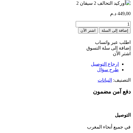
449,00
د.م
كمية
orchidée
إضافة إلى السلة
اشتر الآن
Alliance
2
اطلب عبر واتساب
tiges
إضافة إلى سلة التسوق
اشتر الآن
إرجاع التوصيل
طرح سؤال
التصنيف:
النباتات
دفع آمن مضمون
التوصيل
في جميع أنحاء المغرب