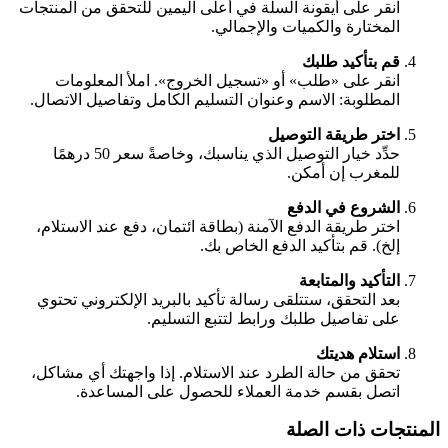
انقر على أيقونة السلة في أعلى اليمين للتحقق من المنتجات
المختارة والكميات والإجمالي.
قم بتأكيد طلبك
انقر على «طلب» أو «تسجيل الخروج». املأ المعلومات
المطلوبة: الاسم وعنوان التسليم الكامل وتفاصيل الاتصال.
اختر طريقة التوصيل
حدِّد خيار التوصيل الذي يناسبك، وخاصةً سعر 50 درهمًا
للمغرب إن أمكن.
الشروع في الدفع
اختر طريقة الدفع الآمنة (بطاقة ائتمان، دفع عند الاستلام،
إلخ). قم بتأكيد الدفع الخاص بك.
التأكيد والمتابعة
بعد التحقق، ستتلقى رسالة تأكيد بالبريد الإلكتروني تحتوي
على تفاصيل طلبك ورابط لتتبع التسليم.
استلام هديتك
تحقق من حالة الطرد عند الاستلام. إذا واجهتك أي مشاكل،
اتصل بقسم خدمة العملاء للحصول على المساعدة.
المنتجات ذات الصلة