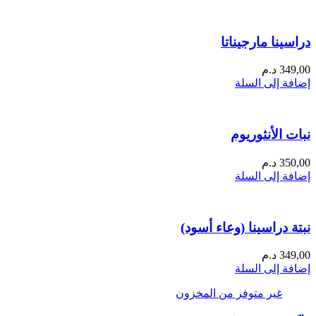
دراسينا مارجيناتا
349,00
د.م
إضافة إلى السلة
نبات الأنثوريوم
350,00
د.م
إضافة إلى السلة
نبتة دراسينا (وعاء أسود)
349,00
د.م
إضافة إلى السلة
غير متوفر من المخزون