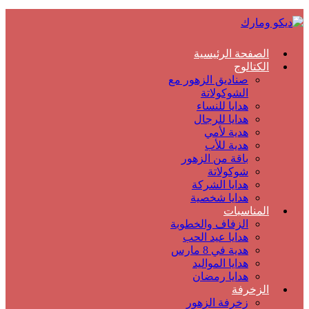
الصفحة الرئيسية
الكتالوج
صناديق الزهور مع
الشوكولاتة
هدايا للنساء
هدايا للرجال
هدية لأمي
هدية للأب
باقة من الزهور
شوكولاتة
هدايا الشركة
هدايا شخصية
المناسبات
الزفاف والخطوبة
هدايا عيد الحب
هدية في 8 مارس
هدايا المواليد
هدايا رمضان
الزخرفة
زخرفة الزهور