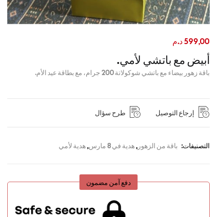
599,00
د.م
أبيض مع باتشي لأمي.
باقة زهور بيضاء مع باتشي شوكولاتة 200 جرام، مع بطاقة عيد الأم.
إرجاع التوصيل
طرح سؤال
التصنيفات:
باقة من الزهور
,
هدية في 8 مارس
,
هدية لأمي
دفع آمن مضمون