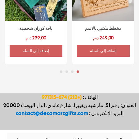
مخطط مكتبي بالاسم
باقة كوران شخصية
249,00
د.م
299,00
د.م
إضافة إلى السلة
إضافة إلى السلة
الهاتف :
(+212) 674-971315
العنوان: رقم 51، مارشيه ريفييرا، شارع غاندي، الدار البيضاء 20000
البريد الإلكتروني :
contact@decomarcgifts.com