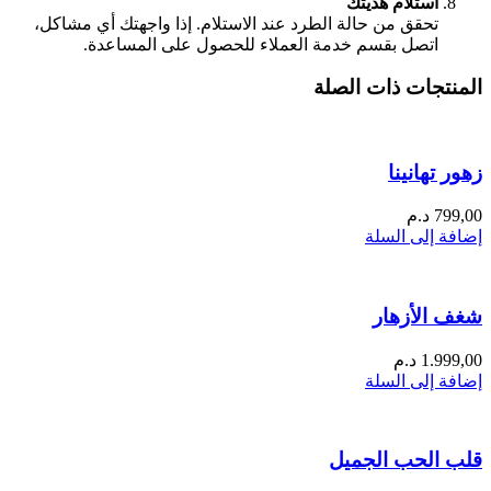
استلام هديتك
تحقق من حالة الطرد عند الاستلام. إذا واجهتك أي مشاكل،
اتصل بقسم خدمة العملاء للحصول على المساعدة.
المنتجات ذات الصلة
زهور تهانينا
799,00
د.م
إضافة إلى السلة
شغف الأزهار
1.999,00
د.م
إضافة إلى السلة
قلب الحب الجميل