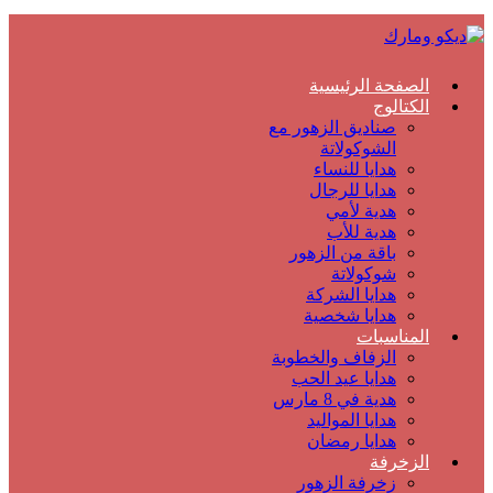
الصفحة الرئيسية
الكتالوج
صناديق الزهور مع
الشوكولاتة
هدايا للنساء
هدايا للرجال
هدية لأمي
هدية للأب
باقة من الزهور
شوكولاتة
هدايا الشركة
هدايا شخصية
المناسبات
الزفاف والخطوبة
هدايا عيد الحب
هدية في 8 مارس
هدايا المواليد
هدايا رمضان
الزخرفة
زخرفة الزهور