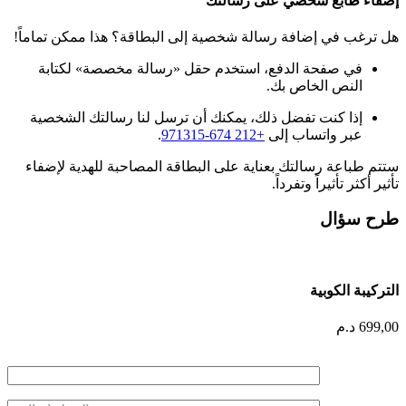
إضفاء طابع شخصي على رسالتك
هل ترغب في إضافة رسالة شخصية إلى البطاقة؟ هذا ممكن تماماً!
في صفحة الدفع، استخدم حقل «رسالة مخصصة» لكتابة
النص الخاص بك.
إذا كنت تفضل ذلك، يمكنك أن ترسل لنا رسالتك الشخصية
عبر واتساب إلى
+212 674-971315
.
ستتم طباعة رسالتك بعناية على البطاقة المصاحبة للهدية لإضفاء
تأثير أكثر تأثيراً وتفرداً.
طرح سؤال
التركيبة الكوبية
699,00
د.م