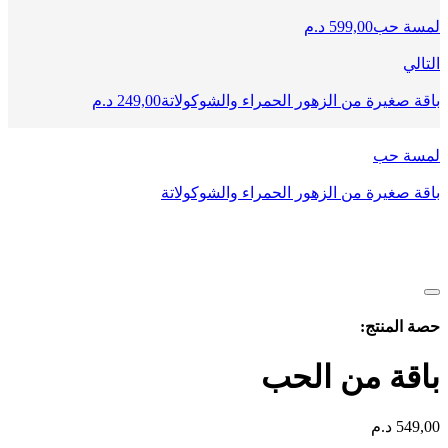
لمسة حب
599,00
د.م
التالي
باقة صغيرة من الزهور الحمراء والشوكولاتة
249,00
د.م
لمسة حب
باقة صغيرة من الزهور الحمراء والشوكولاتة
حصة المنتج:
باقة من الحب
549,00
د.م