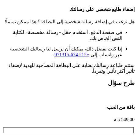
إضفاء طابع شخصي على رسالتك
هل ترغب في إضافة رسالة شخصية إلى البطاقة؟ هذا ممكن تماماً!
في صفحة الدفع، استخدم حقل «رسالة مخصصة» لكتابة
النص الخاص بك.
إذا كنت تفضل ذلك، يمكنك أن ترسل لنا رسالتك الشخصية
عبر واتساب إلى
+212 674-971315
.
ستتم طباعة رسالتك بعناية على البطاقة المصاحبة للهدية لإضفاء
تأثير أكثر تأثيراً وتفرداً.
طرح سؤال
باقة من الحب
549,00
د.م