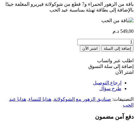
باقة من الزهور الحمراء و7 قطع من شوكولاتة فيريرو المغلفة جيدًا
بالإضافة إلى بطاقة تهنئة بمناسبة عيد الحب
549,00
د.م
كمية
Bouquet
إضافة إلى السلة
اشتر الآن
d’amour
اطلب عبر واتساب
إضافة إلى سلة التسوق
اشتر الآن
إرجاع التوصيل
طرح سؤال
التصنيفات:
صناديق الزهور مع الشوكولاتة
,
هدايا للنساء
,
هدايا عيد
الحب
دفع آمن مضمون