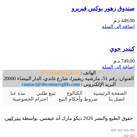
صندوق زهور بوكس فيريرو
449,00
د.م
إضافة إلى السلة
كيندر جوي
749,00
د.م
إضافة إلى السلة
الهاتف :
(+212) 674-971315
العنوان: رقم 51، مارشيه ريفييرا، شارع غاندي، الدار البيضاء 20000
البريد الإلكتروني :
contact@decomarcgifts.com
الصفحة الرئيسية
الكتالوج
تتبع طلبي
نبذة عنا
اتصل بنا
شروط وأحكام البيع
احترام الخصوصية
حقوق الطبع والنشر 2026 ديكو مارك آند غيفتس. بواسطة
نيتركس
.