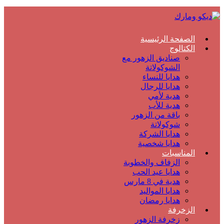
الصفحة الرئيسية
الكتالوج
صناديق الزهور مع
الشوكولاتة
هدايا للنساء
هدايا للرجال
هدية لأمي
هدية للأب
باقة من الزهور
شوكولاتة
هدايا الشركة
هدايا شخصية
المناسبات
الزفاف والخطوبة
هدايا عيد الحب
هدية في 8 مارس
هدايا المواليد
هدايا رمضان
الزخرفة
زخرفة الزهور