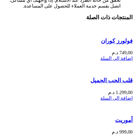
تحقق من حالة الطرد عند الاستلام. إذا واجهتك أي مشاكل،
اتصل بقسم خدمة العملاء للحصول على المساعدة.
المنتجات ذات الصلة
فولورز كوران
749,00
د.م
إضافة إلى السلة
قلب الحب الجميل
1.299,00
د.م
إضافة إلى السلة
أموريت
999,00
د.م