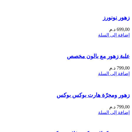
زهور نونورز
699,00
د.م
إضافة إلى السلة
علبة زهور مع بالون مخصص
799,00
د.م
إضافة إلى السلة
زهور ومجرّة هارت بوكس بوكس
799,00
د.م
إضافة إلى السلة