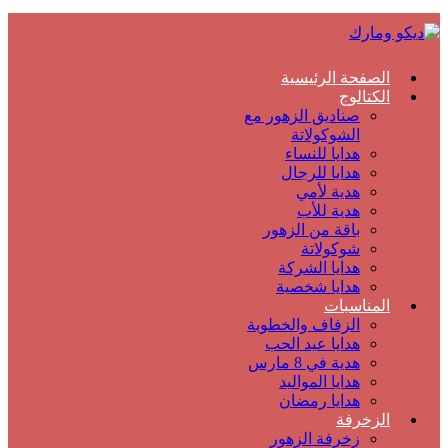
الصفحة الرئيسية
الكتالوج
صناديق الزهور مع
الشوكولاتة
هدايا للنساء
هدايا للرجال
هدية لأمي
هدية للأب
باقة من الزهور
شوكولاتة
هدايا الشركة
هدايا شخصية
المناسبات
الزفاف والخطوبة
هدايا عيد الحب
هدية في 8 مارس
هدايا المواليد
هدايا رمضان
الزخرفة
زخرفة الزهور