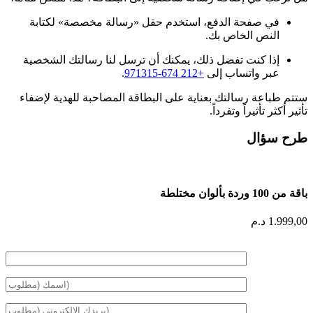
في صفحة الدفع، استخدم حقل «رسالة مخصصة» لكتابة
النص الخاص بك.
إذا كنت تفضل ذلك، يمكنك أن ترسل لنا رسالتك الشخصية
عبر واتساب إلى
+212 674-971315
.
ستتم طباعة رسالتك بعناية على البطاقة المصاحبة للهدية لإضفاء
تأثير أكثر تأثيراً وتفرداً.
طرح سؤال
باقة من 100 وردة بألوان مختلطة
1.999,00
د.م