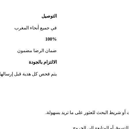
التوصيل
في جميع أنحاء المغرب
100%
ضمان الرضا مضمون
الالتزام بالجودة
يتم فحص كل هدية قبل إرسالها
ت أو شريط البحث للعثور على ما تريد بسهولة.
لتسوق أو المتابعة إلى الخروج.