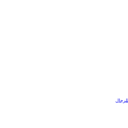
للرجال