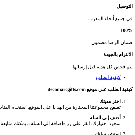
التوصيل
في جميع أنحاء المغرب
100%
ضمان الرضا مضمون
الالتزام بالجودة
يتم فحص كل هدية قبل إرسالها
كيفية الطلب
كيفية الطلب على موقع decomarcgifts.com
اختر هديتك
تصفح مجموعتنا المختارة من الهدايا على الموقع. استخدم الفئا
أضف إلى السلة
بمجرد اختيارك، انقر على زر «إضافة إلى السلة». يمكنك متابعة ا
استشر سلتك