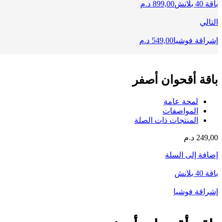
باقة 40 بلانش
899,00
د.م
التالي
إشراقة فوشيا
549,00
د.م
باقة أقحوان أصفر
لمحة عامة
المواصفات
المنتجات ذات الصلة
249,00
د.م
إضافة إلى السلة
باقة 40 بلانش
إشراقة فوشيا