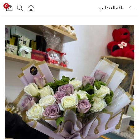
0
باقة العندليب