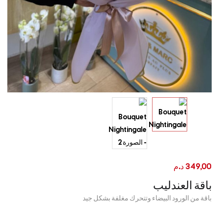
349,00
د.م
باقة العندليب
باقة من الورود البيضاء وتتحرك مغلفة بشكل جيد