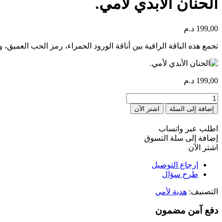
الحنان الأبدي لأمي.
199,00
د.م
تجمع هذه الباقة الراقية بين أناقة الورود الحمراء، رمز الحب العميق، 
199,00
د.م
كمية
Tendresse
إضافة إلى السلة
اشتر الآن
éternelle
pour
اطلب عبر واتساب
maman.
إضافة إلى سلة التسوق
اشتر الآن
إرجاع التوصيل
طرح سؤال
التصنيف:
هدية لأمي
دفع آمن مضمون