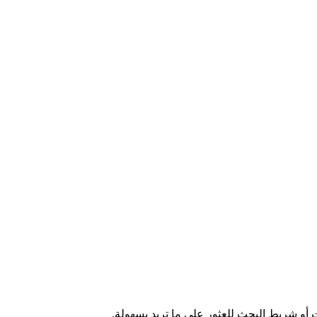
ت أو شريط البحث للعثور على ما تريد بسهولة.