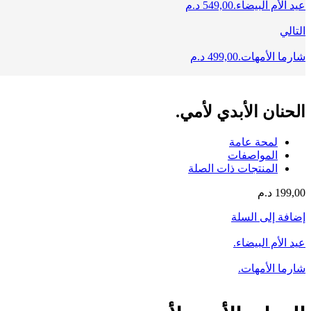
عيد الأم البيضاء.
549,00
د.م
التالي
شارما الأمهات.
499,00
د.م
الحنان الأبدي لأمي.
لمحة عامة
المواصفات
المنتجات ذات الصلة
199,00
د.م
إضافة إلى السلة
عيد الأم البيضاء.
شارما الأمهات.