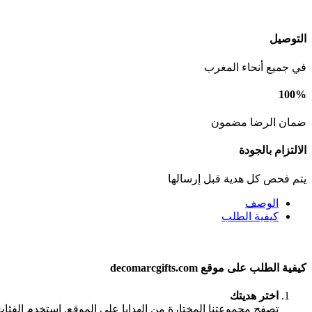
التوصيل
في جميع أنحاء المغرب
100%
ضمان الرضا مضمون
الالتزام بالجودة
يتم فحص كل هدية قبل إرسالها
الوصف
كيفية الطلب
كيفية الطلب على موقع decomarcgifts.com
اختر هديتك
تصفح مجموعتنا المختارة من الهدايا على الموقع. استخدم الفئا