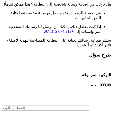
هل ترغب في إضافة رسالة شخصية إلى البطاقة؟ هذا ممكن تماماً!
في صفحة الدفع، استخدم حقل «رسالة مخصصة» لكتابة
النص الخاص بك.
إذا كنت تفضل ذلك، يمكنك أن ترسل لنا رسالتك الشخصية
عبر واتساب إلى
+212 674-971315
.
ستتم طباعة رسالتك بعناية على البطاقة المصاحبة للهدية لإضفاء
تأثير أكثر تأثيراً وتفرداً.
طرح سؤال
التركيبة المرموقة
1.099,00
د.م