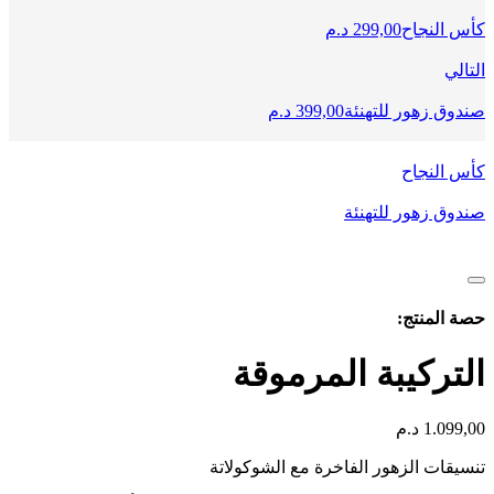
كأس النجاح
299,00
د.م
التالي
صندوق زهور للتهنئة
399,00
د.م
كأس النجاح
صندوق زهور للتهنئة
حصة المنتج:
التركيبة المرموقة
1.099,00
د.م
تنسيقات الزهور الفاخرة مع الشوكولاتة