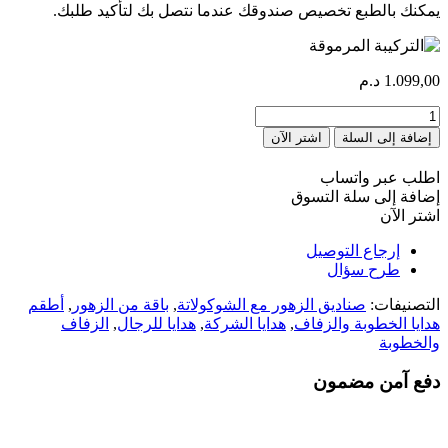
يمكنك بالطبع تخصيص صندوقك عندما نتصل بك لتأكيد طلبك.
1.099,00
د.م
كمية
composition
إضافة إلى السلة
اشتر الآن
prestige
اطلب عبر واتساب
إضافة إلى سلة التسوق
اشتر الآن
إرجاع التوصيل
طرح سؤال
التصنيفات:
صناديق الزهور مع الشوكولاتة
,
باقة من الزهور
,
أطقم
هدايا الخطوبة والزفاف
,
هدايا الشركة
,
هدايا للرجال
,
الزفاف
والخطوبة
دفع آمن مضمون