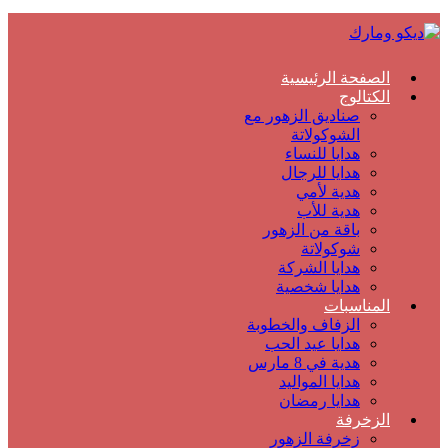
الصفحة الرئيسية
الكتالوج
صناديق الزهور مع
الشوكولاتة
هدايا للنساء
هدايا للرجال
هدية لأمي
هدية للأب
باقة من الزهور
شوكولاتة
هدايا الشركة
هدايا شخصية
المناسبات
الزفاف والخطوبة
هدايا عيد الحب
هدية في 8 مارس
هدايا المواليد
هدايا رمضان
الزخرفة
زخرفة الزهور