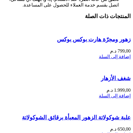
اتصل بقسم خدمة العملاء للحصول على المساعدة.
المنتجات ذات الصلة
زهور ومجرّة هارت بوكس بوكس
799,00
د.م
إضافة إلى السلة
شغف الأزهار
1.999,00
د.م
إضافة إلى السلة
علبة شوكولاتة الزهور المعبأة برقائق الشوكولاتة
650,00
د.م