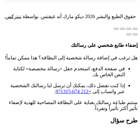
حقوق الطبع والنشر 2026 ديكو مارك آند غيفتس. بواسطة
نيتركس
.
إضفاء طابع شخصي على رسالتك
هل ترغب في إضافة رسالة شخصية إلى البطاقة؟ هذا ممكن تماماً!
في صفحة الدفع، استخدم حقل «رسالة مخصصة» لكتابة
النص الخاص بك.
إذا كنت تفضل ذلك، يمكنك أن ترسل لنا رسالتك الشخصية
عبر واتساب إلى
+212 674-971315
.
ستتم طباعة رسالتك بعناية على البطاقة المصاحبة للهدية لإضفاء
تأثير أكثر تأثيراً وتفرداً.
طرح سؤال