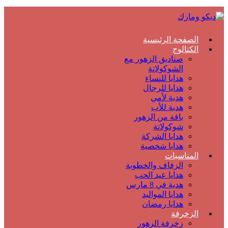
الصفحة الرئيسية
الكتالوج
صناديق الزهور مع
الشوكولاتة
هدايا للنساء
هدايا للرجال
هدية لأمي
هدية للأب
باقة من الزهور
شوكولاتة
هدايا الشركة
هدايا شخصية
المناسبات
الزفاف والخطوبة
هدايا عيد الحب
هدية في 8 مارس
هدايا المواليد
هدايا رمضان
الزخرفة
زخرفة الزهور