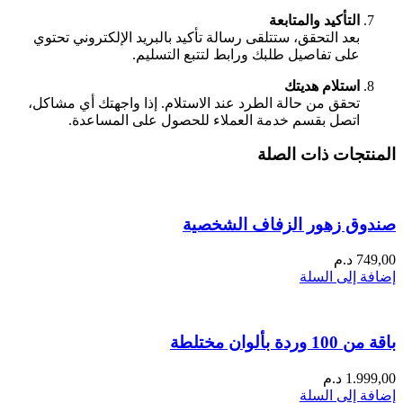
التأكيد والمتابعة
بعد التحقق، ستتلقى رسالة تأكيد بالبريد الإلكتروني تحتوي
على تفاصيل طلبك ورابط لتتبع التسليم.
استلام هديتك
تحقق من حالة الطرد عند الاستلام. إذا واجهتك أي مشاكل،
اتصل بقسم خدمة العملاء للحصول على المساعدة.
المنتجات ذات الصلة
صندوق زهور الزفاف الشخصية
749,00
د.م
إضافة إلى السلة
باقة من 100 وردة بألوان مختلطة
1.999,00
د.م
إضافة إلى السلة