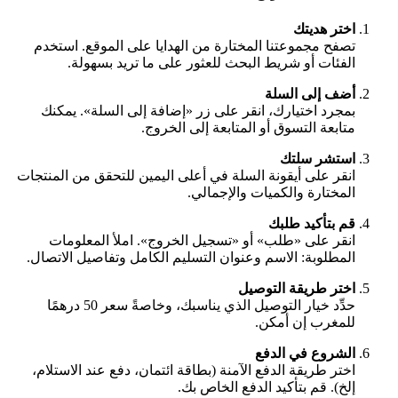
اختر هديتك
تصفح مجموعتنا المختارة من الهدايا على الموقع. استخدم
الفئات أو شريط البحث للعثور على ما تريد بسهولة.
أضف إلى السلة
بمجرد اختيارك، انقر على زر «إضافة إلى السلة». يمكنك
متابعة التسوق أو المتابعة إلى الخروج.
استشر سلتك
انقر على أيقونة السلة في أعلى اليمين للتحقق من المنتجات
المختارة والكميات والإجمالي.
قم بتأكيد طلبك
انقر على «طلب» أو «تسجيل الخروج». املأ المعلومات
المطلوبة: الاسم وعنوان التسليم الكامل وتفاصيل الاتصال.
اختر طريقة التوصيل
حدِّد خيار التوصيل الذي يناسبك، وخاصةً سعر 50 درهمًا
للمغرب إن أمكن.
الشروع في الدفع
اختر طريقة الدفع الآمنة (بطاقة ائتمان، دفع عند الاستلام،
إلخ). قم بتأكيد الدفع الخاص بك.