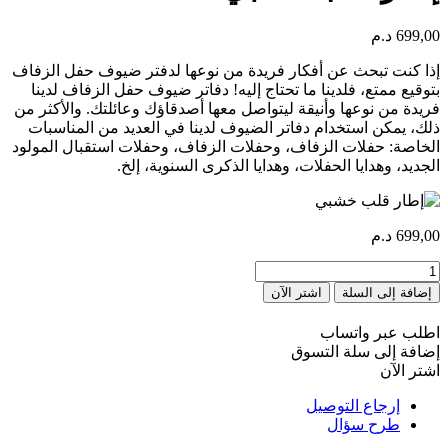
699,00
د.م
إذا كنت تبحث عن أفكار فريدة من نوعها لدفتر ضيوف حفل الزفاف
بتوقيع ممتع، فلدينا ما تحتاج إليه! دفاتر ضيوف حفل الزفاف لدينا
فريدة من نوعها وأنيقة ليتواصل معها أصدقاؤك وعائلتك. والأكثر من
ذلك، يمكن استخدام دفاتر الضيوف لدينا في العديد من المناسبات
الخاصة: حفلات الزفاف، وحفلات الزفاف، وحفلات استقبال المولود
الجديد، وهدايا الحفلات، وهدايا الذكرى السنوية، إلخ.
699,00
د.م
كمية
Cadre
إضافة إلى السلة
اشتر الآن
Cœur
en
اطلب عبر واتساب
Bois
إضافة إلى سلة التسوق
اشتر الآن
إرجاع التوصيل
طرح سؤال