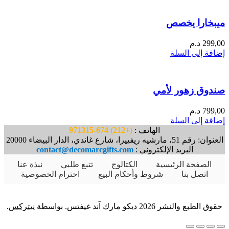
ميبخارا يخصص
299,00
د.م
إضافة إلى السلة
صندوق زهور لأمي
799,00
د.م
إضافة إلى السلة
الهاتف :
(+212) 674-971315
العنوان: رقم 51، مارشيه ريفييرا، شارع غاندي، الدار البيضاء 20000
البريد الإلكتروني :
contact@decomarcgifts.com
الصفحة الرئيسية
الكتالوج
تتبع طلبي
نبذة عنا
اتصل بنا
شروط وأحكام البيع
احترام الخصوصية
حقوق الطبع والنشر 2026 ديكو مارك آند غيفتس. بواسطة
نيتركس
.