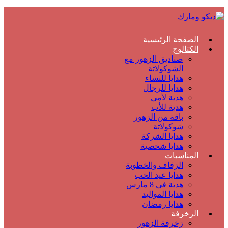
الصفحة الرئيسية
الكتالوج
صناديق الزهور مع
الشوكولاتة
هدايا للنساء
هدايا للرجال
هدية لأمي
هدية للأب
باقة من الزهور
شوكولاتة
هدايا الشركة
هدايا شخصية
المناسبات
الزفاف والخطوبة
هدايا عيد الحب
هدية في 8 مارس
هدايا المواليد
هدايا رمضان
الزخرفة
زخرفة الزهور