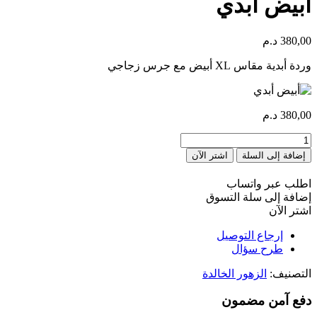
أبيض أبدي
380,00
د.م
وردة أبدية مقاس XL أبيض مع جرس زجاجي
380,00
د.م
كمية
Eternelle
إضافة إلى السلة
اشتر الآن
blanc
اطلب عبر واتساب
إضافة إلى سلة التسوق
اشتر الآن
إرجاع التوصيل
طرح سؤال
التصنيف:
الزهور الخالدة
دفع آمن مضمون