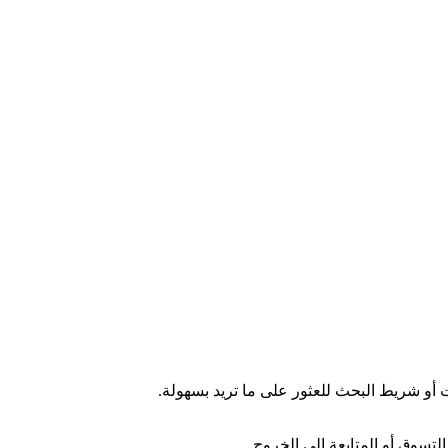
ت أو شريط البحث للعثور على ما تريد بسهولة.
لتسوق أو المتابعة إلى الخروج.