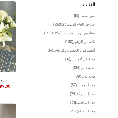
الفئات
غير مصنف
(18)
عروض العام الجديد 2026
(2)
صناديق الزهور مع الشوكولاتة
(144)
باقة من الزهور
(100)
أطقم هدايا الخطوبة والزفاف
(36)
هدية في 8 مارس
(4)
هدية لأمي
(124)
هدية للأب
(39)
أبيض مع
هدايا المواليد
(57)
99,00
هدايا الشركة
(24)
هدايا شخصية
(61)
هدايا للنساء
(203)