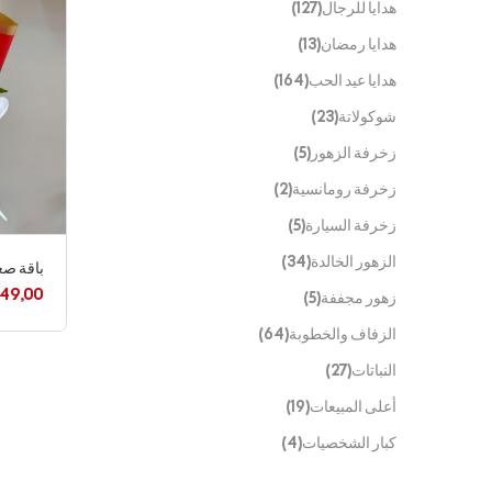
هدايا للرجال
(127)
هدايا رمضان
(13)
هدايا عيد الحب
(164)
شوكولاتة
(23)
زخرفة الزهور
(5)
زخرفة رومانسية
(2)
زخرفة السيارة
(5)
الزهور الخالدة
(34)
باقة صغ
49,00
زهور مجففة
(5)
الزفاف والخطوبة
(64)
النباتات
(27)
أعلى المبيعات
(19)
كبار الشخصيات
(4)