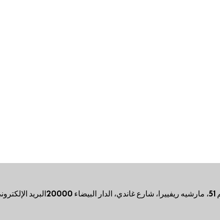
ء 20000
البريد الإلكترون