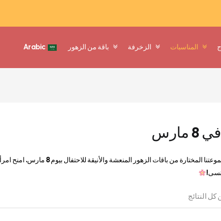
ج
المناسبات
الزخرفة
باقة من الزهور
Arabic
 مارس
اكتشف مجموعتنا المختارة من باقات
تنسى!