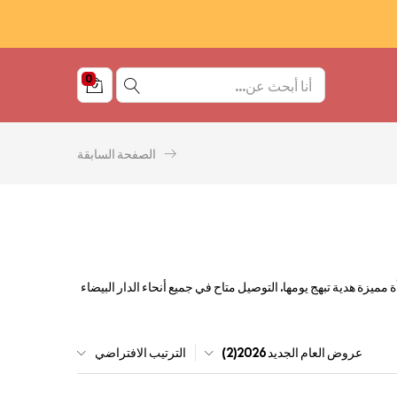
0
الصفحة السابقة
 الزهور المنعشة والأنيقة للاحتفال بيوم 8 مارس. امنح امرأة مميزة هدية تبهج يومها. التوصيل متاح في جميع أنحاء الدار البيضاء
عروض العام الجديد 2026(2)
الترتيب الافتراضي