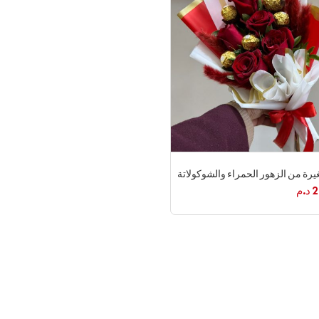
يرة من الزهور الحمراء والشوكولاتة
2
د.م