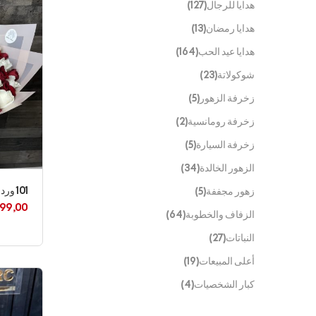
هدايا للرجال
(127)
هدايا رمضان
(13)
هدايا عيد الحب
(164)
شوكولاتة
(23)
زخرفة الزهور
(5)
زخرفة رومانسية
(2)
زخرفة السيارة
(5)
الزهور الخالدة
(34)
101 وردي
زهور مجففة
(5)
99,00
الزفاف والخطوبة
(64)
النباتات
(27)
أعلى المبيعات
(19)
كبار الشخصيات
(4)