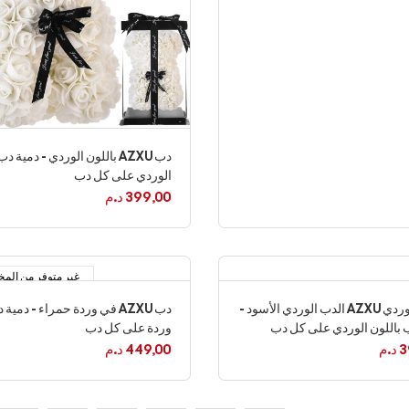
دب AZXU باللون الوردي - دمية د
الوردي على كل دب
399,00
د.م
غير متوفر من الم
الدب الوردي AZXU الدب الوردي الأسود -
دب AZXU في وردة حمراء - دمية
 باللون الوردي على كل دب
وردة على كل دب
3
د.م
449,00
د.م