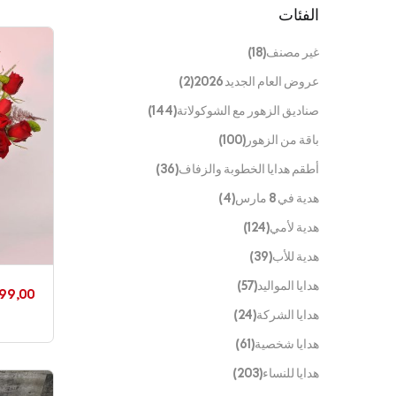
الفئات
غير مصنف
(18)
عروض العام الجديد 2026
(2)
صناديق الزهور مع الشوكولاتة
(144)
باقة من الزهور
(100)
أطقم هدايا الخطوبة والزفاف
(36)
هدية في 8 مارس
(4)
هدية لأمي
(124)
هدية للأب
(39)
هدايا المواليد
(57)
99,00
هدايا الشركة
(24)
هدايا شخصية
(61)
هدايا للنساء
(203)