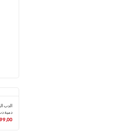
دمية دب
99,00