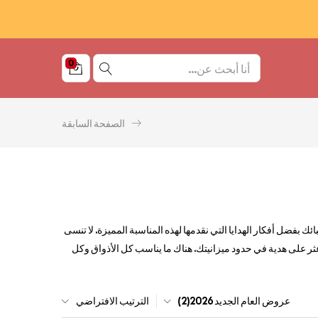
0
الصفحة السابقة
ئك بفضل أفكار الهدايا التي نقدمها لهذه المناسبة المميزة. لا تنسى
عثر على هدية في حدود ميزانيتك. هناك ما يناسب كل الأذواق وكل
عروض العام الجديد 2026(2)
الترتيب الافتراضي