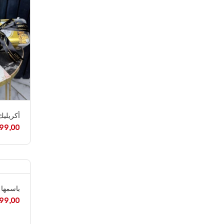
أكريليك
99,00
باسمها
99,00