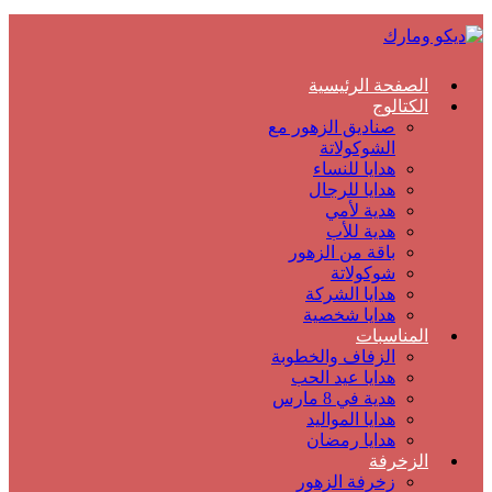
الصفحة الرئيسية
الكتالوج
صناديق الزهور مع
الشوكولاتة
هدايا للنساء
هدايا للرجال
هدية لأمي
هدية للأب
باقة من الزهور
شوكولاتة
هدايا الشركة
هدايا شخصية
المناسبات
الزفاف والخطوبة
هدايا عيد الحب
هدية في 8 مارس
هدايا المواليد
هدايا رمضان
الزخرفة
زخرفة الزهور