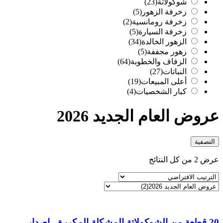
شوكولاتة
(23)
زخرفة الزهور
(5)
زخرفة رومانسية
(2)
زخرفة السيارة
(5)
الزهور الخالدة
(34)
زهور مجففة
(5)
الزفاف والخطوبة
(64)
النباتات
(27)
أعلى المبيعات
(19)
كبار الشخصيات
(4)
عروض العام الجديد 2026
التصفية
عرض ⁦2⁩ من كل النتائج
20 قطعة من الشوكولاتة المشكلة المكررة - إصدار