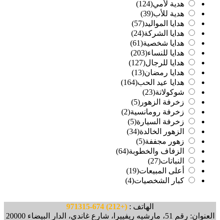
هدية لأمي
(124)
هدية للأب
(39)
هدايا المواليد
(57)
هدايا الشركة
(24)
هدايا شخصية
(61)
هدايا للنساء
(203)
هدايا للرجال
(127)
هدايا رمضان
(13)
هدايا عيد الحب
(164)
شوكولاتة
(23)
زخرفة الزهور
(5)
زخرفة رومانسية
(2)
زخرفة السيارة
(5)
الزهور الخالدة
(34)
زهور مجففة
(5)
الزفاف والخطوبة
(64)
النباتات
(27)
أعلى المبيعات
(19)
كبار الشخصيات
(4)
الهاتف :
(+212) 674-971315
العنوان: رقم 51، مارشيه ريفييرا، شارع غاندي، الدار البيضاء 20000