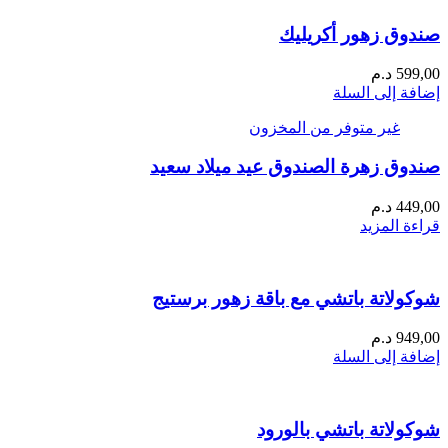
صندوق زهور أكريليك
599,00
د.م
إضافة إلى السلة
غير متوفر من المخزون
صندوق زهرة الصندوق عيد ميلاد سعيد
449,00
د.م
قراءة المزيد
شوكولاتة باتشي مع باقة زهور برستيج
949,00
د.م
إضافة إلى السلة
شوكولاتة باتشي بالورود