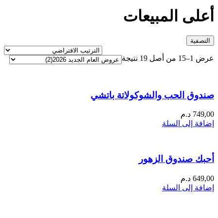
أعلى المبيعات
التصفية
عرض 1–15 من أصل 19 نتيجة
صندوق الحب والشوكولاتة باتشي
749,00
د.م
إضافة إلى السلة
أحبك صندوق الزهور
649,00
د.م
إضافة إلى السلة