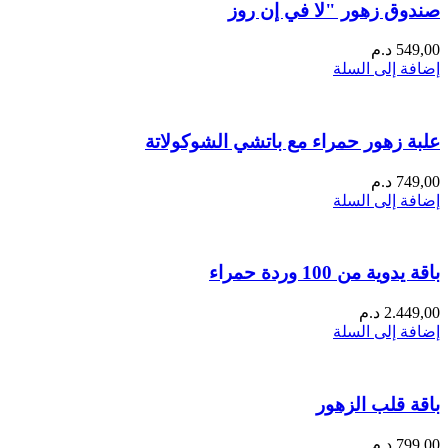
صندوق زهور "لا في إن روز
549,00
د.م
إضافة إلى السلة
علبة زهور حمراء مع باتشي الشوكولاتة
749,00
د.م
إضافة إلى السلة
باقة يدوية من 100 وردة حمراء
2.449,00
د.م
إضافة إلى السلة
باقة قلب الزهور
799,00
د.م