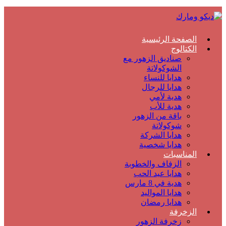
الصفحة الرئيسية
الكتالوج
صناديق الزهور مع
الشوكولاتة
هدايا للنساء
هدايا للرجال
هدية لأمي
هدية للأب
باقة من الزهور
شوكولاتة
هدايا الشركة
هدايا شخصية
المناسبات
الزفاف والخطوبة
هدايا عيد الحب
هدية في 8 مارس
هدايا المواليد
هدايا رمضان
الزخرفة
زخرفة الزهور