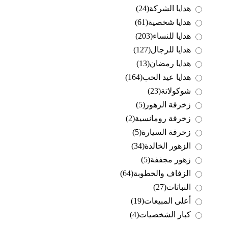
هدايا الشركة
(24)
هدايا شخصية
(61)
هدايا للنساء
(203)
هدايا للرجال
(127)
هدايا رمضان
(13)
هدايا عيد الحب
(164)
شوكولاتة
(23)
زخرفة الزهور
(5)
زخرفة رومانسية
(2)
زخرفة السيارة
(5)
الزهور الخالدة
(34)
زهور مجففة
(5)
الزفاف والخطوبة
(64)
النباتات
(27)
أعلى المبيعات
(19)
كبار الشخصيات
(4)